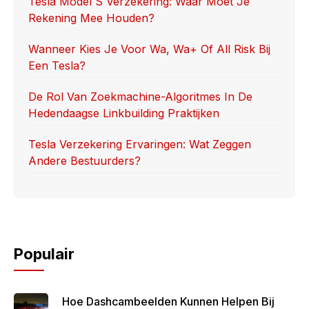
Tesla Model S Verzekering: Waar Moet Je
Rekening Mee Houden?
Wanneer Kies Je Voor Wa, Wa+ Of All Risk Bij
Een Tesla?
De Rol Van Zoekmachine-Algoritmes In De
Hedendaagse Linkbuilding Praktijken
Tesla Verzekering Ervaringen: Wat Zeggen
Andere Bestuurders?
Populair
Hoe Dashcambeelden Kunnen Helpen Bij