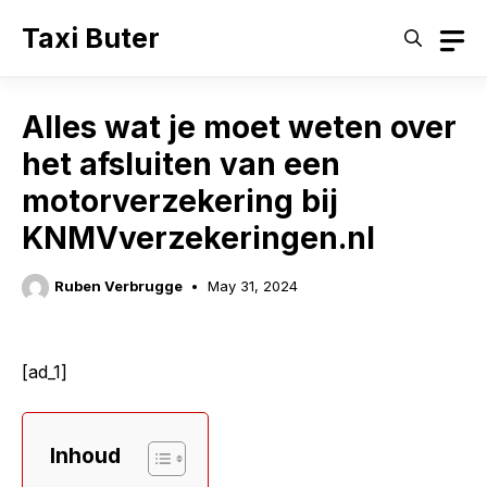
Skip
Taxi Buter
to
content
Alles wat je moet weten over
het afsluiten van een
motorverzekering bij
KNMVverzekeringen.nl
Ruben Verbrugge
May 31, 2024
[ad_1]
Inhoud