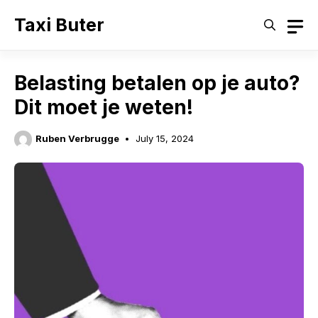
Skip
Taxi Buter
to
content
Belasting betalen op je auto?
Dit moet je weten!
Ruben Verbrugge
July 15, 2024