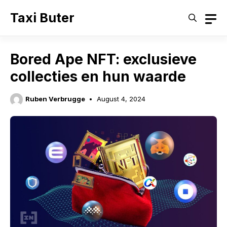
Skip
Taxi Buter
to
content
Bored Ape NFT: exclusieve
collecties en hun waarde
Ruben Verbrugge
August 4, 2024