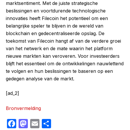
marktsentiment. Met de juiste strategische
beslissingen en voortdurende technologische
innovaties heeft Filecoin het potentieel om een
belangrijke speler te blijven in de wereld van
blockchain en gedecentraliseerde opslag. De
toekomst van Filecoin hangt af van de verdere groei
van het netwerk en de mate waarin het platform
nieuwe markten kan veroveren. Voor investeerders
blijft het essentieel om de ontwikkelingen nauwlettend
te volgen en hun beslissingen te baseren op een
gedegen analyse van de markt.
[ad_2]
Bronvermelding
F
M
E
S