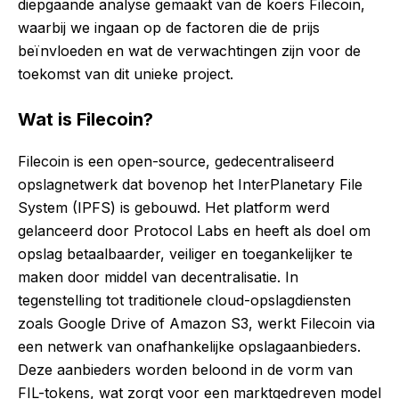
diepgaande analyse gemaakt van de koers Filecoin,
waarbij we ingaan op de factoren die de prijs
beïnvloeden en wat de verwachtingen zijn voor de
toekomst van dit unieke project.
Wat is Filecoin?
Filecoin is een open-source, gedecentraliseerd
opslagnetwerk dat bovenop het InterPlanetary File
System (IPFS) is gebouwd. Het platform werd
gelanceerd door Protocol Labs en heeft als doel om
opslag betaalbaarder, veiliger en toegankelijker te
maken door middel van decentralisatie. In
tegenstelling tot traditionele cloud-opslagdiensten
zoals Google Drive of Amazon S3, werkt Filecoin via
een netwerk van onafhankelijke opslagaanbieders.
Deze aanbieders worden beloond in de vorm van
FIL-tokens, wat zorgt voor een marktgedreven model