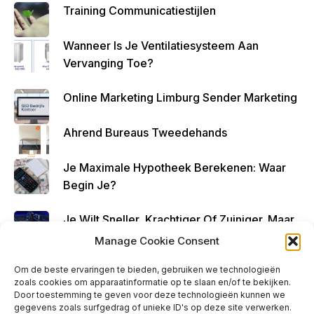
Training Communicatiestijlen
Geld
Over
Wanneer Is Je Ventilatiesysteem Aan
Te
Vervanging Toe?
Houde
N
Online Marketing Limburg Sender Marketing
Ahrend Bureaus Tweedehands
Je Maximale Hypotheek Berekenen: Waar
Begin Je?
Je Wilt Sneller, Krachtiger Of Zuiniger. Maar,
Kun Je Elke Auto Tunen?
Manage Cookie Consent
Om de beste ervaringen te bieden, gebruiken we technologieën
zoals cookies om apparaatinformatie op te slaan en/of te bekijken.
Door toestemming te geven voor deze technologieën kunnen we
gegevens zoals surfgedrag of unieke ID's op deze site verwerken.