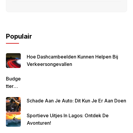
Populair
Hoe Dashcambeelden Kunnen Helpen Bij
Verkeersongevallen
Budge
Tteren
Is
Schade Aan Je Auto: Dit Kun Je Er Aan Doen
Belan
Grijk
Sportieve Uitjes In Lagos: Ontdek De
Om
Avonturen!
Zo
Altijd