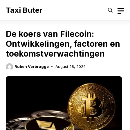
Skip
Taxi Buter
to
content
De koers van Filecoin:
Ontwikkelingen, factoren en
toekomstverwachtingen
Ruben Verbrugge
August 28, 2024