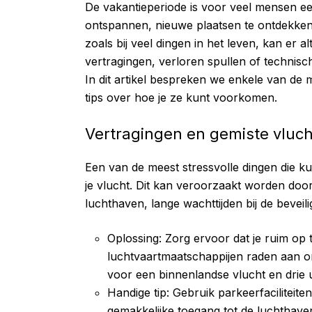
De vakantieperiode is voor veel mensen een
ontspannen, nieuwe plaatsen te ontdekken e
zoals bij veel dingen in het leven, kan er 
vertragingen, verloren spullen of technisch
In dit artikel bespreken we enkele van 
tips over hoe je ze kunt voorkomen.
Vertragingen en gemiste vluc
Een van de meest stressvolle dingen die ku
je vlucht. Dit kan veroorzaakt worden door
luchthaven, lange wachttijden bij de beveili
Oplossing: Zorg ervoor dat je ruim op
luchtvaartmaatschappijen raden aan o
voor een binnenlandse vlucht en drie u
Handige tip: Gebruik parkeerfaciliteite
gemakkelijke toegang tot de luchthaven