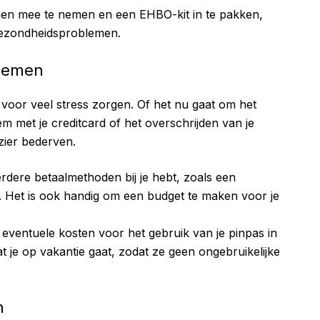
ijnen mee te nemen en een EHBO-kit in te pakken,
 gezondheidsproblemen.
blemen
voor veel stress zorgen. Of het nu gaat om het
 met je creditcard of het overschrijden van je
zier bederven.
erdere betaalmethoden bij je hebt, zoals een
s. Het is ook handig om een budget te maken voor je
r eventuele kosten voor het gebruik van je pinpas in
t je op vakantie gaat, zodat ze geen ongebruikelijke
n