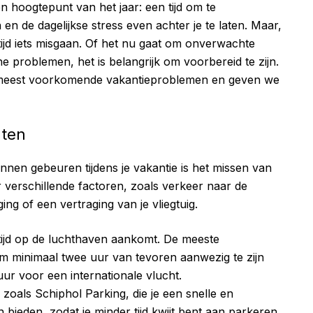
 hoogtepunt van het jaar: een tijd om te
n de dagelijkse stress even achter je te laten. Maar,
altijd iets misgaan. Of het nu gaat om onverwachte
e problemen, het is belangrijk om voorbereid te zijn.
de meest voorkomende vakantieproblemen en geven we
hten
nnen gebeuren tijdens je vakantie is het missen van
 verschillende factoren, zoals verkeer naar de
ging of een vertraging van je vliegtuig.
 tijd op de luchthaven aankomt. De meeste
m minimaal twee uur van tevoren aanwezig te zijn
ur voor een internationale vlucht.
n zoals Schiphol Parking, die je een snelle en
 bieden, zodat je minder tijd kwijt bent aan parkeren