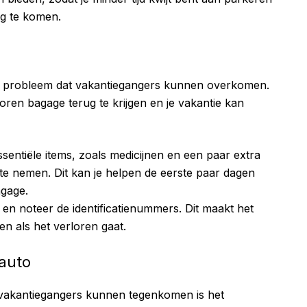
ng te komen.
d probleem dat vakantiegangers kunnen overkomen.
oren bagage terug te krijgen en je vakantie kan
essentiële items, zoals medicijnen en een paar extra
te nemen. Dit kan je helpen de eerste paar dagen
agage.
 en noteer de identificatienummers. Dit maakt het
n als het verloren gaat.
 auto
vakantiegangers kunnen tegenkomen is het