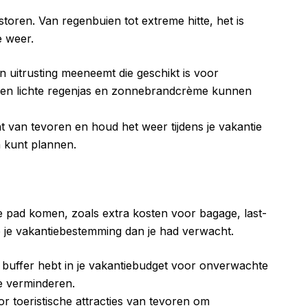
toren. Van regenbuien tot extreme hitte, het is
e weer.
en uitrusting meeneemt die geschikt is voor
Een lichte regenjas en zonnebrandcrème kunnen
t van tevoren en houd het weer tijdens je vakantie
en kunt plannen.
pad komen, zoals extra kosten voor bagage, last-
p je vakantiebestemming dan je had verwacht.
en buffer hebt in je vakantiebudget voor onverwachte
te verminderen.
oor toeristische attracties van tevoren om