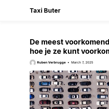
Skip
to
Taxi Buter
content
De meest voorkomend
hoe je ze kunt voork
Ruben Verbrugge
March 7, 2025