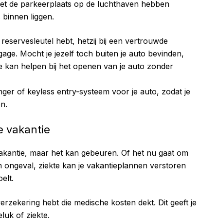
 net de parkeerplaats op de luchthaven hebben
 binnen liggen.
 reservesleutel hebt, hetzij bij een vertrouwde
gage. Mocht je jezelf toch buiten je auto bevinden,
je kan helpen bij het openen van je auto zonder
nger of keyless entry-systeem voor je auto, zodat je
en.
e vakantie
akantie, maar het kan gebeuren. Of het nu gaat om
n ongeval, ziekte kan je vakantieplannen verstoren
elt.
erzekering hebt die medische kosten dekt. Dit geeft je
luk of ziekte.