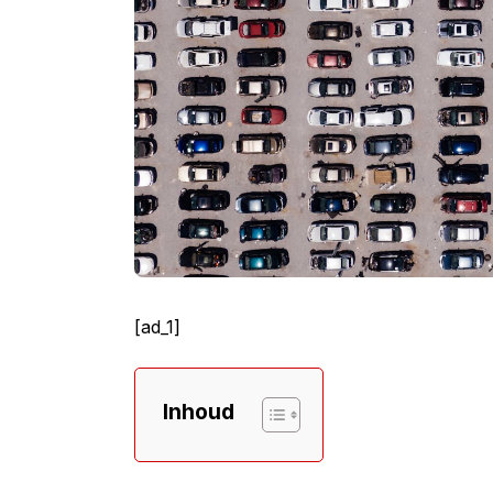
[ad_1]
Inhoud