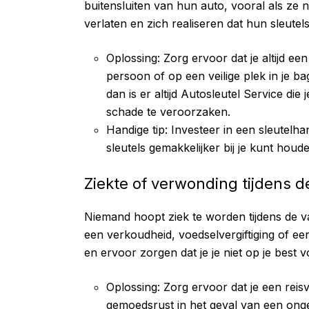
buitensluiten van hun auto, vooral als ze
verlaten en zich realiseren dat hun sleutels
Oplossing: Zorg ervoor dat je altijd een
persoon of op een veilige plek in je ba
dan is er altijd
Autosleutel Service
die 
schade te veroorzaken.
Handige tip: Investeer in een sleutelha
sleutels gemakkelijker bij je kunt houd
Ziekte of verwonding tijdens d
Niemand hoopt ziek te worden tijdens de v
een verkoudheid, voedselvergiftiging of ee
en ervoor zorgen dat je je niet op je best vo
Oplossing: Zorg ervoor dat je een reisv
gemoedsrust in het geval van een onge