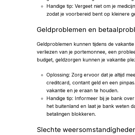
Handige tip: Vergeet niet om je medic
zodat je voorbereid bent op kleinere
Geldproblemen en betaalpro
Geldproblemen kunnen tijdens de vakantie 
verliezen van je portemonnee, een probleem
budget, geldzorgen kunnen je vakantie ple
Oplossing: Zorg ervoor dat je altijd me
creditcard, contant geld en een pinpa
vakantie en je eraan te houden.
Handige tip: Informeer bij je bank ove
het buitenland en laat je bank weten da
betalingen blokkeren.
Slechte weersomstandighede