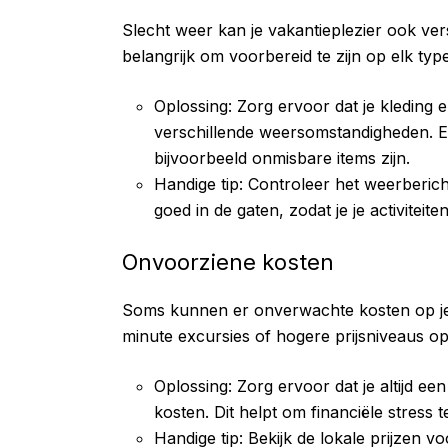
Slecht weer kan je vakantieplezier ook vers
belangrijk om voorbereid te zijn op elk typ
Oplossing: Zorg ervoor dat je kleding 
verschillende weersomstandigheden. 
bijvoorbeeld onmisbare items zijn.
Handige tip: Controleer het weerberich
goed in de gaten, zodat je je activiteit
Onvoorziene kosten
Soms kunnen er onverwachte kosten op je 
minute excursies of hogere prijsniveaus o
Oplossing: Zorg ervoor dat je altijd e
kosten. Dit helpt om financiële stress 
Handige tip: Bekijk de lokale prijzen v