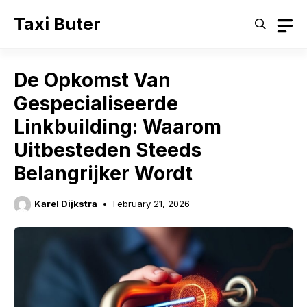
Skip
Taxi Buter
to
content
De Opkomst Van
Gespecialiseerde
Linkbuilding: Waarom
Uitbesteden Steeds
Belangrijker Wordt
Karel Dijkstra
February 21, 2026