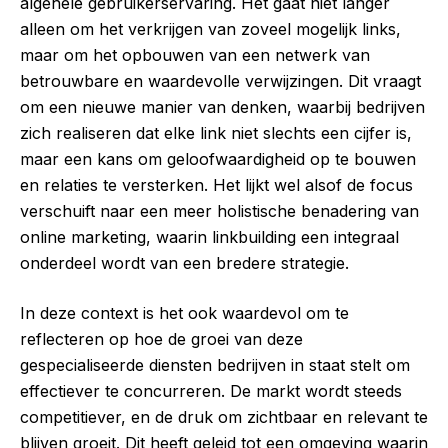
algehele gebruikerservaring. Het gaat niet langer
alleen om het verkrijgen van zoveel mogelijk links,
maar om het opbouwen van een netwerk van
betrouwbare en waardevolle verwijzingen. Dit vraagt
om een nieuwe manier van denken, waarbij bedrijven
zich realiseren dat elke link niet slechts een cijfer is,
maar een kans om geloofwaardigheid op te bouwen
en relaties te versterken. Het lijkt wel alsof de focus
verschuift naar een meer holistische benadering van
online marketing, waarin linkbuilding een integraal
onderdeel wordt van een bredere strategie.
In deze context is het ook waardevol om te
reflecteren op hoe de groei van deze
gespecialiseerde diensten bedrijven in staat stelt om
effectiever te concurreren. De markt wordt steeds
competitiever, en de druk om zichtbaar en relevant te
blijven groeit. Dit heeft geleid tot een omgeving waarin