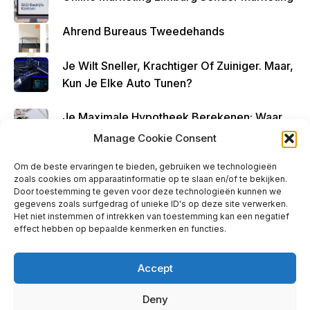
Ahrend Bureaus Tweedehands
Je Wilt Sneller, Krachtiger Of Zuiniger. Maar,
Kun Je Elke Auto Tunen?
Je Maximale Hypotheek Berekenen: Waar
Begin Je?
Manage Cookie Consent
Om de beste ervaringen te bieden, gebruiken we technologieën
zoals cookies om apparaatinformatie op te slaan en/of te bekijken.
Door toestemming te geven voor deze technologieën kunnen we
gegevens zoals surfgedrag of unieke ID's op deze site verwerken.
Ads - Before Footer
Het niet instemmen of intrekken van toestemming kan een negatief
effect hebben op bepaalde kenmerken en functies.
Accept
Deny