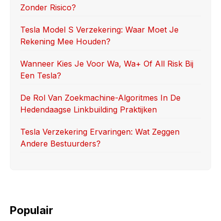
Zonder Risico?
o
n
k
Tesla Model S Verzekering: Waar Moet Je
Rekening Mee Houden?
Wanneer Kies Je Voor Wa, Wa+ Of All Risk Bij
Een Tesla?
De Rol Van Zoekmachine-Algoritmes In De
Hedendaagse Linkbuilding Praktijken
Tesla Verzekering Ervaringen: Wat Zeggen
Andere Bestuurders?
Populair