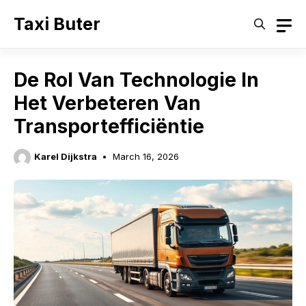
Skip
Taxi Buter
to
content
De Rol Van Technologie In
Het Verbeteren Van
Transportefficiëntie
Karel Dijkstra
March 16, 2026