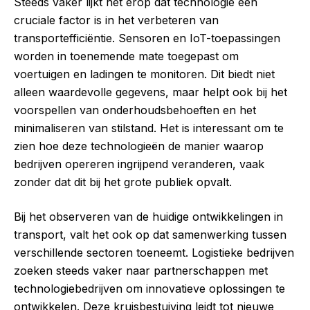
Steeds vaker lijkt het erop dat technologie een
cruciale factor is in het verbeteren van
transportefficiëntie. Sensoren en IoT-toepassingen
worden in toenemende mate toegepast om
voertuigen en ladingen te monitoren. Dit biedt niet
alleen waardevolle gegevens, maar helpt ook bij het
voorspellen van onderhoudsbehoeften en het
minimaliseren van stilstand. Het is interessant om te
zien hoe deze technologieën de manier waarop
bedrijven opereren ingrijpend veranderen, vaak
zonder dat dit bij het grote publiek opvalt.
Bij het observeren van de huidige ontwikkelingen in
transport, valt het ook op dat samenwerking tussen
verschillende sectoren toeneemt. Logistieke bedrijven
zoeken steeds vaker naar partnerschappen met
technologiebedrijven om innovatieve oplossingen te
ontwikkelen. Deze kruisbestuiving leidt tot nieuwe