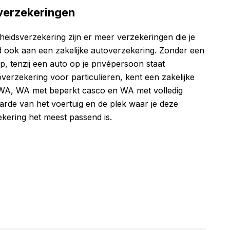
 verzekeringen
heidsverzekering zijn er meer verzekeringen die je
ook aan een zakelijke autoverzekering. Zonder een
p, tenzij een auto op je privépersoon staat
overzekering voor particulieren, kent een zakelijke
 WA, WA met beperkt casco en WA met volledig
aarde van het voertuig en de plek waar je deze
ekering het meest passend is.