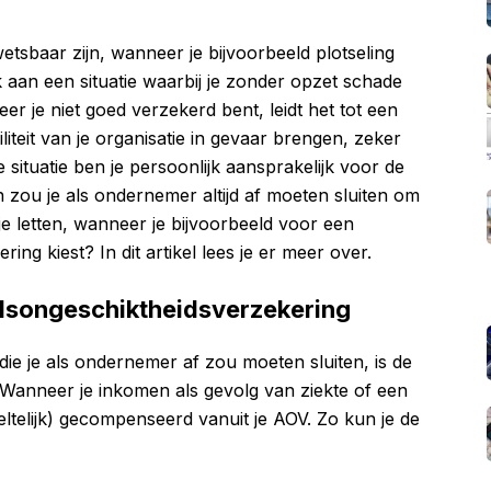
etsbaar zijn, wanneer je bijvoorbeeld plotseling
k aan een situatie waarbij je zonder opzet schade
r je niet goed verzekerd bent, leidt het tot een
liteit van je organisatie in gevaar brengen, zeker
 situatie ben je persoonlijk aansprakelijk voor de
zou je als ondernemer altijd af moeten sluiten om
e letten, wanneer je bijvoorbeeld voor een
ring kiest? In dit artikel lees je er meer over.
dsongeschiktheidsverzekering
die je als ondernemer af zou moeten sluiten, is de
Wanneer je inkomen als gevolg van ziekte of een
eltelijk) gecompenseerd vanuit je AOV. Zo kun je de