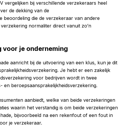
OV vergelijken bij verschillende verzekeraars heel
over de dekking van de
e beoordeling die de verzekeraar van andere
 verzekering normaliter direct vanuit zo’n
g voor je onderneming
e aanricht bij de uitvoering van een klus, kun je dit
sprakelijkheidsverzekering. Je hebt er een zakelijk
eidsverzekering voor bedrijven wordt in twee
fs- en beroepsaansprakelijkheidsverzekering.
consumenten aanbiedt, welke van beide verzekeringen
tuaties waarin het verstandig is om beide verzekeringen
schade, bijvoorbeeld na een rekenfout of een fout in
oor je verzekeraar.