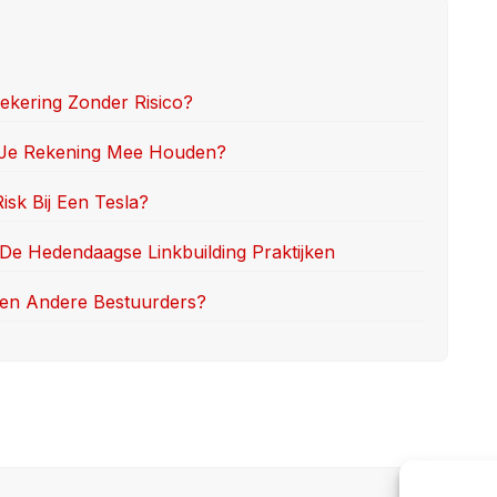
ekering Zonder Risico?
t Je Rekening Mee Houden?
sk Bij Een Tesla?
De Hedendaagse Linkbuilding Praktijken
gen Andere Bestuurders?