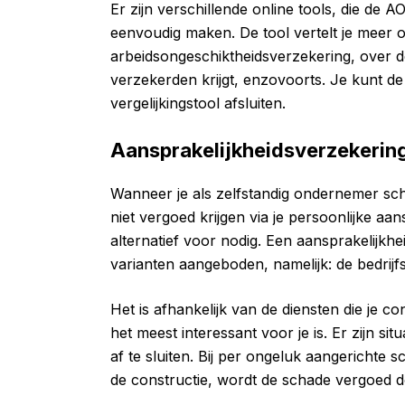
Er zijn verschillende online tools, die de A
eenvoudig maken. De tool vertelt je meer 
arbeidsongeschiktheidsverzekering, over d
verzekerden krijgt, enzovoorts. Je kunt de
vergelijkingstool afsluiten.
Aansprakelijkheidsverzekerin
Wanneer je als zelfstandig ondernemer schad
niet vergoed krijgen via je persoonlijke aan
alternatief voor nodig. Een aansprakelijkh
varianten aangeboden, namelijk: de bedrij
Het is afhankelijk van de diensten die je 
het meest interessant voor je is. Er zijn si
af te sluiten. Bij per ongeluk aangerichte 
de constructie, wordt de schade vergoed d