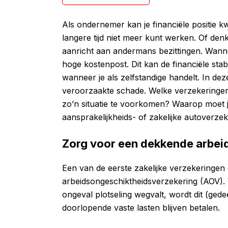
Als ondernemer kan je financiële positie kw
langere tijd niet meer kunt werken. Of den
aanricht aan andermans bezittingen. Wannee
hoge kostenpost. Dit kan de financiële stabi
wanneer je als zelfstandige handelt. In deze
veroorzaakte schade. Welke verzekeringen 
zo’n situatie te voorkomen? Waarop moet j
aansprakelijkheids- of zakelijke autoverzeke
Zorg voor een dekkende arbei
Een van de eerste zakelijke verzekeringen 
arbeidsongeschiktheidsverzekering (AOV). 
ongeval plotseling wegvalt, wordt dit (gede
doorlopende vaste lasten blijven betalen.