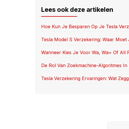
e
o
e
Lees ook deze artikelen
b
d
o
o
Hoe Kun Je Besparen Op Je Tesla Verz
o
n
Tesla Model S Verzekering: Waar Moe
k
Wanneer Kies Je Voor Wa, Wa+ Of All Ri
De Rol Van Zoekmachine-Algoritmes In 
Tesla Verzekering Ervaringen: Wat Zeg