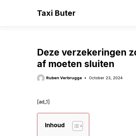
Skip
to
Taxi Buter
content
Deze verzekeringen zo
af moeten sluiten
Ruben Verbrugge
October 23, 2024
[ad_1]
Inhoud