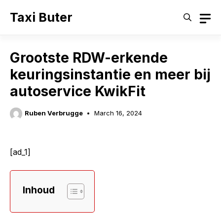
Skip
Taxi Buter
to
content
Grootste RDW-erkende
keuringsinstantie en meer bij
autoservice KwikFit
Ruben Verbrugge
March 16, 2024
[ad_1]
Inhoud