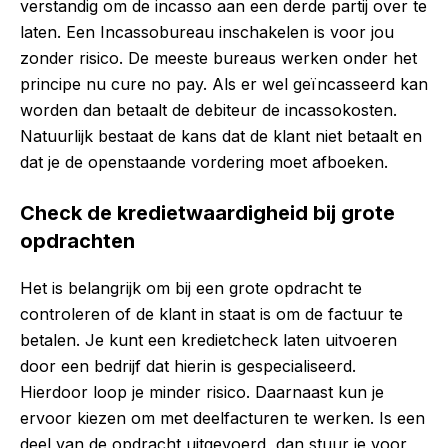
verstandig om de incasso aan een derde partij over te
laten. Een
Incassobureau inschakelen
is voor jou
zonder risico. De meeste bureaus werken onder het
principe nu cure no pay. Als er wel geïncasseerd kan
worden dan betaalt de debiteur de incassokosten.
Natuurlijk bestaat de kans dat de klant niet betaalt en
dat je de openstaande vordering moet afboeken.
Check de kredietwaardigheid bij grote
opdrachten
Het is belangrijk om bij een grote opdracht te
controleren of de klant in staat is om de factuur te
betalen. Je kunt een kredietcheck laten uitvoeren
door een bedrijf dat hierin is gespecialiseerd.
Hierdoor loop je minder risico. Daarnaast kun je
ervoor kiezen om met deelfacturen te werken. Is een
deel van de opdracht uitgevoerd, dan stuur je voor