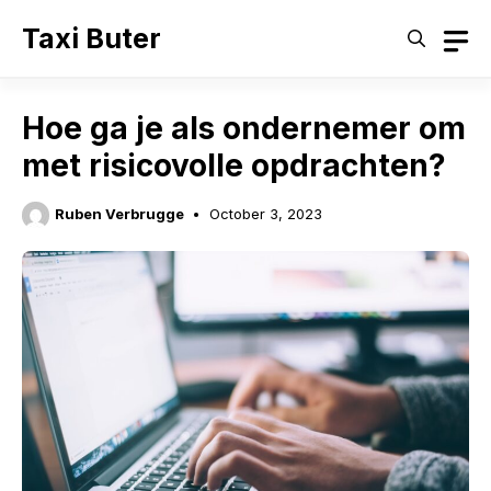
Skip
Taxi Buter
to
content
Hoe ga je als ondernemer om
met risicovolle opdrachten?
Ruben Verbrugge
October 3, 2023