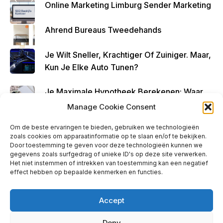
Online Marketing Limburg Sender Marketing
Ahrend Bureaus Tweedehands
Je Wilt Sneller, Krachtiger Of Zuiniger. Maar,
Kun Je Elke Auto Tunen?
Je Maximale Hypotheek Berekenen: Waar
Begin Je?
Manage Cookie Consent
Om de beste ervaringen te bieden, gebruiken we technologieën
zoals cookies om apparaatinformatie op te slaan en/of te bekijken.
Door toestemming te geven voor deze technologieën kunnen we
gegevens zoals surfgedrag of unieke ID's op deze site verwerken.
Ads - Before Footer
Het niet instemmen of intrekken van toestemming kan een negatief
effect hebben op bepaalde kenmerken en functies.
Accept
Deny