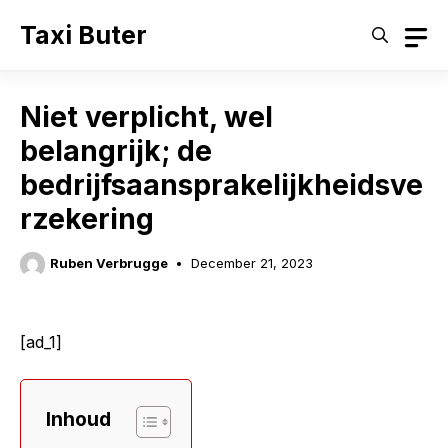
Skip
Taxi Buter
to
content
Niet verplicht, wel
belangrijk; de
bedrijfsaansprakelijkheidsve
rzekering
Ruben Verbrugge
December 21, 2023
[ad_1]
Inhoud