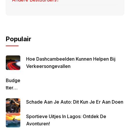
Populair
Hoe Dashcambeelden Kunnen Helpen Bij
Verkeersongevallen
Budge
Tteren
Is
Schade Aan Je Auto: Dit Kun Je Er Aan Doen
Belan
Grijk
Sportieve Uitjes In Lagos: Ontdek De
Om
Avonturen!
Zo