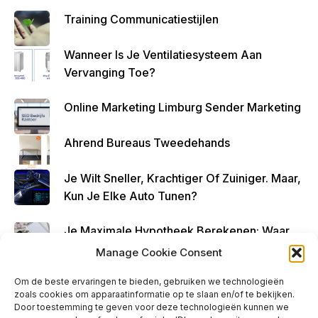
Altijd
Training Communicatiestijlen
Geld
Over
Wanneer Is Je Ventilatiesysteem Aan
Te
Vervanging Toe?
Houde
N
Online Marketing Limburg Sender Marketing
Ahrend Bureaus Tweedehands
Je Wilt Sneller, Krachtiger Of Zuiniger. Maar,
Kun Je Elke Auto Tunen?
Je Maximale Hypotheek Berekenen: Waar
Begin Je?
Manage Cookie Consent
Om de beste ervaringen te bieden, gebruiken we technologieën
zoals cookies om apparaatinformatie op te slaan en/of te bekijken.
Door toestemming te geven voor deze technologieën kunnen we