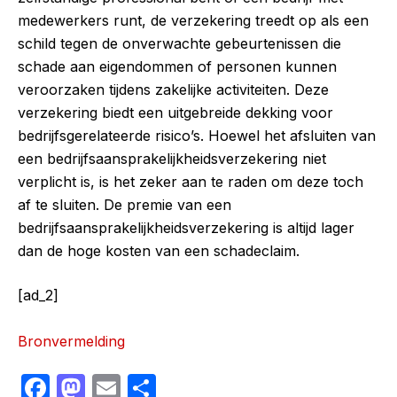
medewerkers runt, de verzekering treedt op als een
schild tegen de onverwachte gebeurtenissen die
schade aan eigendommen of personen kunnen
veroorzaken tijdens zakelijke activiteiten. Deze
verzekering biedt een uitgebreide dekking voor
bedrijfsgerelateerde risico’s. Hoewel het afsluiten van
een bedrijfsaansprakelijkheidsverzekering niet
verplicht is, is het zeker aan te raden om deze toch
af te sluiten. De premie van een
bedrijfsaansprakelijkheidsverzekering is altijd lager
dan de hoge kosten van een schadeclaim.
[ad_2]
Bronvermelding
F
M
E
S