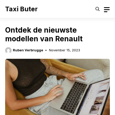
Skip
Taxi Buter
to
content
Ontdek de nieuwste
modellen van Renault
Ruben Verbrugge
November 15, 2023