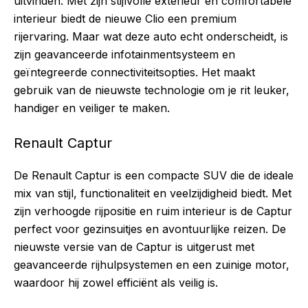
uitvinden. Met zijn stijlvolle exterieur en comfortabele
interieur biedt de nieuwe Clio een premium
rijervaring. Maar wat deze auto echt onderscheidt, is
zijn geavanceerde infotainmentsysteem en
geïntegreerde connectiviteitsopties. Het maakt
gebruik van de nieuwste technologie om je rit leuker,
handiger en veiliger te maken.
Renault Captur
De Renault Captur is een compacte SUV die de ideale
mix van stijl, functionaliteit en veelzijdigheid biedt. Met
zijn verhoogde rijpositie en ruim interieur is de Captur
perfect voor gezinsuitjes en avontuurlijke reizen. De
nieuwste versie van de Captur is uitgerust met
geavanceerde rijhulpsystemen en een zuinige motor,
waardoor hij zowel efficiënt als veilig is.