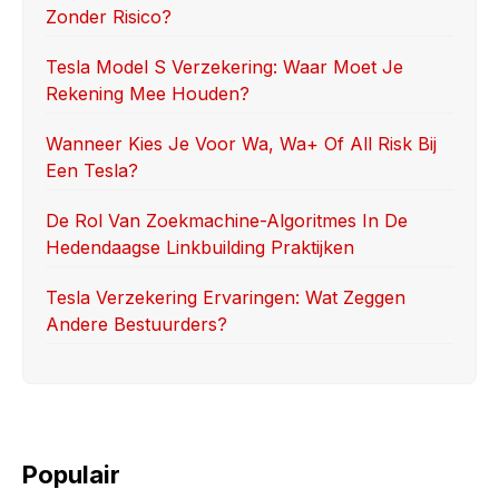
Zonder Risico?
o
n
k
Tesla Model S Verzekering: Waar Moet Je
Rekening Mee Houden?
Wanneer Kies Je Voor Wa, Wa+ Of All Risk Bij
Een Tesla?
De Rol Van Zoekmachine-Algoritmes In De
Hedendaagse Linkbuilding Praktijken
Tesla Verzekering Ervaringen: Wat Zeggen
Andere Bestuurders?
Populair