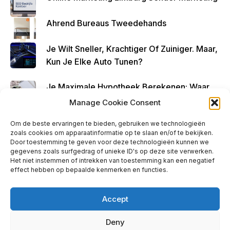
Ahrend Bureaus Tweedehands
Je Wilt Sneller, Krachtiger Of Zuiniger. Maar,
Kun Je Elke Auto Tunen?
Je Maximale Hypotheek Berekenen: Waar
Begin Je?
Manage Cookie Consent
Om de beste ervaringen te bieden, gebruiken we technologieën
zoals cookies om apparaatinformatie op te slaan en/of te bekijken.
Door toestemming te geven voor deze technologieën kunnen we
gegevens zoals surfgedrag of unieke ID's op deze site verwerken.
Ads - Before Footer
Het niet instemmen of intrekken van toestemming kan een negatief
effect hebben op bepaalde kenmerken en functies.
Accept
Deny