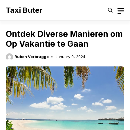
Skip
Taxi Buter
to
content
Ontdek Diverse Manieren om
Op Vakantie te Gaan
Ruben Verbrugge
January 9, 2024