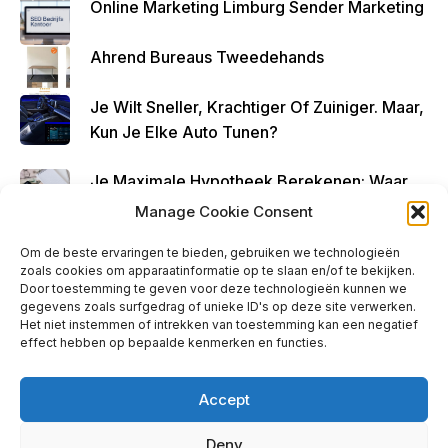
Online Marketing Limburg Sender Marketing
Ahrend Bureaus Tweedehands
Je Wilt Sneller, Krachtiger Of Zuiniger. Maar,
Kun Je Elke Auto Tunen?
Je Maximale Hypotheek Berekenen: Waar
Begin Je?
Manage Cookie Consent
Om de beste ervaringen te bieden, gebruiken we technologieën
zoals cookies om apparaatinformatie op te slaan en/of te bekijken.
Door toestemming te geven voor deze technologieën kunnen we
gegevens zoals surfgedrag of unieke ID's op deze site verwerken.
Ads - Before Footer
Het niet instemmen of intrekken van toestemming kan een negatief
effect hebben op bepaalde kenmerken en functies.
Accept
Deny