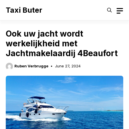
Skip
Taxi Buter
to
content
Ook uw jacht wordt
werkelijkheid met
Jachtmakelaardij 4Beaufort
Ruben Verbrugge
June 27, 2024