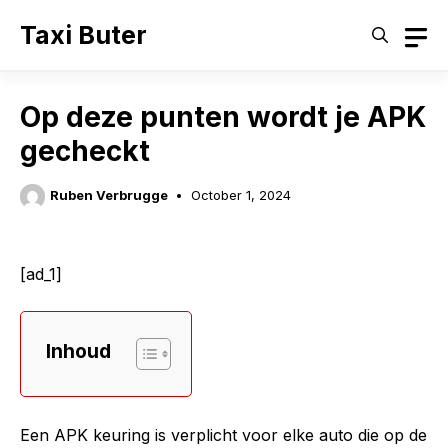
Skip
Taxi Buter
to
content
Op deze punten wordt je APK
gecheckt
Ruben Verbrugge
October 1, 2024
[ad_1]
Inhoud
Een APK keuring is verplicht voor elke auto die op de