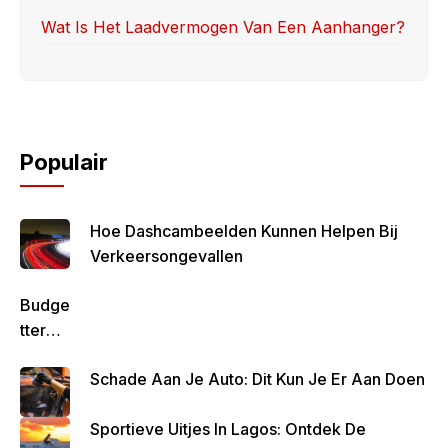
Wat Is Het Laadvermogen Van Een Aanhanger?
Populair
Hoe Dashcambeelden Kunnen Helpen Bij
Verkeersongevallen
Budge
Tteren
Is
Schade Aan Je Auto: Dit Kun Je Er Aan Doen
Belan
Grijk
Sportieve Uitjes In Lagos: Ontdek De
Om