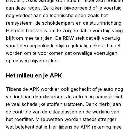
uitvoert, zoals Garage Gorinchem, moet zich houden
aan deze regels. Ze kijken bijvoorbeeld of je voertuig
nog voldoet aan de technische eisen zoals het
remsysteem, de schokdempers en de stuurinrichting.
Het doel hiervan is om te zorgen dat je voertuig veilig
blijft om mee te rijden. De RDW stelt dat elk voertuig
vanaf een bepaalde leeftijd regelmatig gekeurd moet
worden om te voorkomen dat onveilige voertuigen
op de weg blijven rijden.
Het milieu en je APK
Tijdens de APK wordt er ook gecheckt of je auto nog
voldoet aan de milieueisen. Je auto mag namelijk niet
te veel schadelijke stoffen uitstoten. Denk hierbij aan
de controle van de uitlaatgassen en de werking van
het roetfilter. Milieuwetten worden steeds strenger,
wat betekent dat je hier tijdens de APK rekening mee