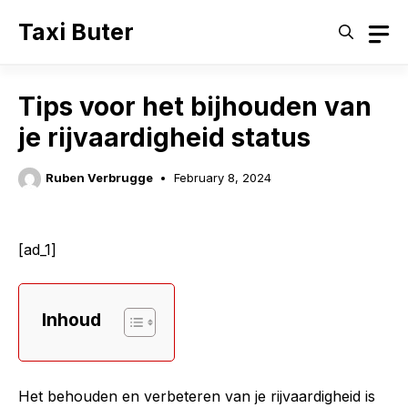
Skip
Taxi Buter
to
content
Tips voor het bijhouden van
je rijvaardigheid status
Ruben Verbrugge
February 8, 2024
[ad_1]
Inhoud
Het behouden en verbeteren van je rijvaardigheid is