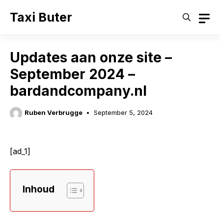
Skip
Taxi Buter
to
content
Updates aan onze site –
September 2024 –
bardandcompany.nl
Ruben Verbrugge
September 5, 2024
[ad_1]
Inhoud