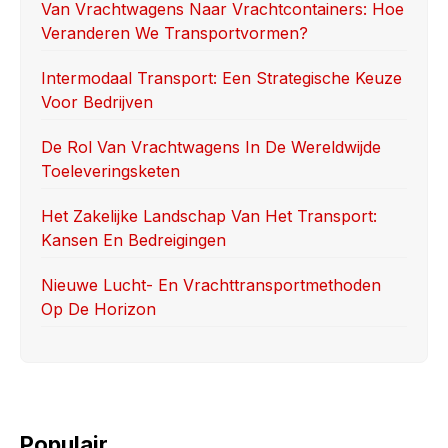
o
o
Van Vrachtwagens Naar Vrachtcontainers: Hoe
Veranderen We Transportvormen?
o
n
k
Intermodaal Transport: Een Strategische Keuze
Voor Bedrijven
De Rol Van Vrachtwagens In De Wereldwijde
Toeleveringsketen
Het Zakelijke Landschap Van Het Transport:
Kansen En Bedreigingen
Nieuwe Lucht- En Vrachttransportmethoden
Op De Horizon
Populair