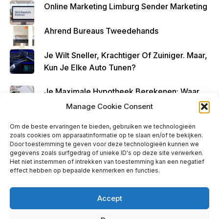
Online Marketing Limburg Sender Marketing
Ahrend Bureaus Tweedehands
Je Wilt Sneller, Krachtiger Of Zuiniger. Maar,
Kun Je Elke Auto Tunen?
Je Maximale Hypotheek Berekenen: Waar
Begin Je?
Manage Cookie Consent
Om de beste ervaringen te bieden, gebruiken we technologieën
zoals cookies om apparaatinformatie op te slaan en/of te bekijken.
Door toestemming te geven voor deze technologieën kunnen we
gegevens zoals surfgedrag of unieke ID's op deze site verwerken.
Ads - Before Footer
Het niet instemmen of intrekken van toestemming kan een negatief
effect hebben op bepaalde kenmerken en functies.
Accept