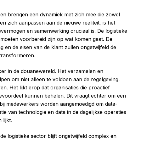
gen brengen een dynamiek met zich mee die zowel
ven zich aanpassen aan de nieuwe realiteit, is het
svermogen en samenwerking cruciaal is. De logistieke
s moeten voorbereid zijn op wat komen gaat. De
 en de eisen van de klant zullen ongetwijfeld de
 transformeren.
jker in de douanewereld. Het verzamelen en
pen om niet alleen te voldoen aan de regelgeving,
. Het lijkt erop dat organisaties die proactief
evoordeel kunnen behalen. Dit vraagt echter om een
arbij medewerkers worden aangemoedigd om data-
ie van technologie en data in de dagelijkse operaties
lijkt.
 logistieke sector blijft ongetwijfeld complex en