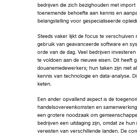
bedrijven die zich bezighouden met import 
toenemende behoefte aan kennis en aanpas
belangstelling voor gespecialiseerde opleid
Steeds vaker lijkt de focus te verschuiven
gebruik van geavanceerde software en sy
orde van de dag. Veel bedrijven investere
te voldoen aan de nieuwe eisen. Dit heeft g
douanemedewerkers; hun taken zijn niet al
kennis van technologie en data-analyse. Dit
keten.
Een ander opvallend aspect is de toegeno
handelsovereenkomsten en samenwerkingsve
een grotere noodzaak om gemeenschappelij
bedrijven een uitdaging zijn, omdat ze h
vereisten van verschillende landen. De com