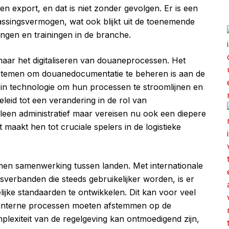
en export, en dat is niet zonder gevolgen. Er is een
singsvermogen, wat ook blijkt uit de toenemende
ingen en trainingen in de branche.
 naar het digitaliseren van douaneprocessen. Het
stemen om douanedocumentatie te beheren is aan de
n in technologie om hun processen te stroomlijnen en
eleid tot een verandering in de rol van
leen administratief maar vereisen nu ook een diepere
 maakt hen tot cruciale spelers in de logistieke
men samenwerking tussen landen. Met internationale
rbanden die steeds gebruikelijker worden, is er
ke standaarden te ontwikkelen. Dit kan voor veel
un interne processen moeten afstemmen op de
plexiteit van de regelgeving kan ontmoedigend zijn,