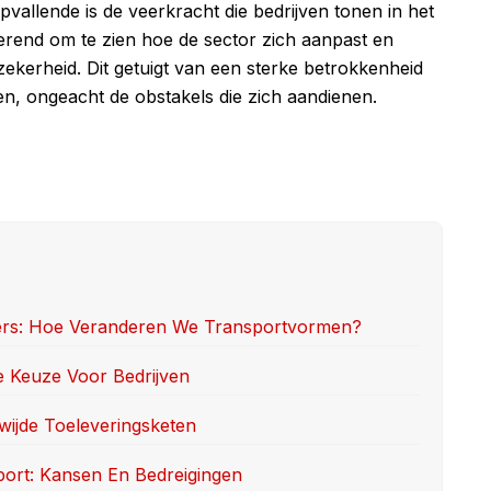
vallende is de veerkracht die bedrijven tonen in het
nerend om te zien hoe de sector zich aanpast en
kerheid. Dit getuigt van een sterke betrokkenheid
en, ongeacht de obstakels die zich aandienen.
ers: Hoe Veranderen We Transportvormen?
e Keuze Voor Bedrijven
ijde Toeleveringsketen
port: Kansen En Bedreigingen