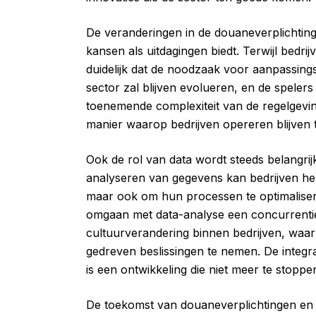
De veranderingen in de douaneverplichtin
kansen als uitdagingen biedt. Terwijl bedrij
duidelijk dat de noodzaak voor aanpassing
sector zal blijven evolueren, en de speler
toenemende complexiteit van de regelgeving
manier waarop bedrijven opereren blijven
Ook de rol van data wordt steeds belangri
analyseren van gegevens kan bedrijven hel
maar ook om hun processen te optimaliseren
omgaan met data-analyse een concurrenti
cultuurverandering binnen bedrijven, wa
gedreven beslissingen te nemen. De integrat
is een ontwikkeling die niet meer te stoppen 
De toekomst van douaneverplichtingen en de