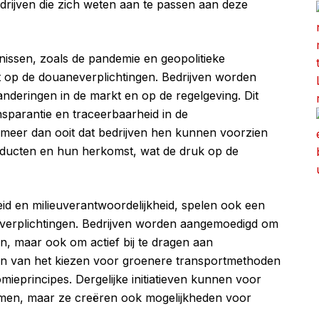
edrijven die zich weten aan te passen aan deze
nissen, zoals de pandemie en geopolitieke
t op de douaneverplichtingen. Bedrijven worden
deringen in de markt en op de regelgeving. Dit
nsparantie en traceerbaarheid in de
 meer dan ooit dat bedrijven hen kunnen voorzien
roducten en hun herkomst, wat de druk op de
d en milieuverantwoordelijkheid, spelen ook een
ke verplichtingen. Bedrijven worden aangemoedigd om
sen, maar ook om actief bij te dragen aan
iëren van het kiezen voor groenere transportmethoden
mieprincipes. Dergelijke initiatieven kunnen voor
rmen, maar ze creëren ook mogelijkheden voor