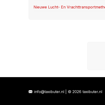
Nieuwe Lucht- En Vrachttransportmet
info@taxibuter.nl | © 2026 taxibuter.nl