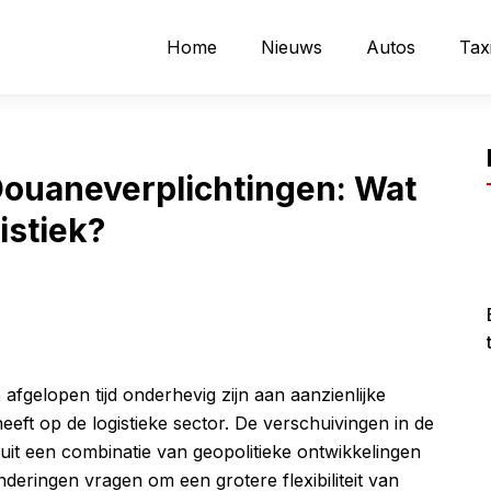
Home
Nieuws
Autos
Tax
Douaneverplichtingen: Wat
istiek?
afgelopen tijd onderhevig zijn aan aanzienlijke
eft op de logistieke sector. De verschuivingen in de
 uit een combinatie van geopolitieke ontwikkelingen
eringen vragen om een grotere flexibiliteit van