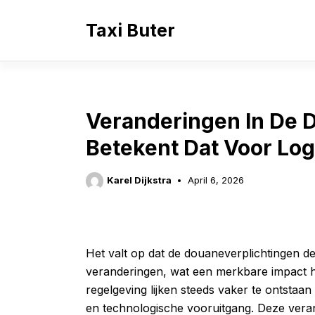
Skip
to
Taxi Buter
content
Veranderingen In De 
Betekent Dat Voor Log
Karel Dijkstra
April 6, 2026
Het valt op dat de douaneverplichtingen de 
veranderingen, wat een merkbare impact he
regelgeving lijken steeds vaker te ontstaan
en technologische vooruitgang. Deze verand