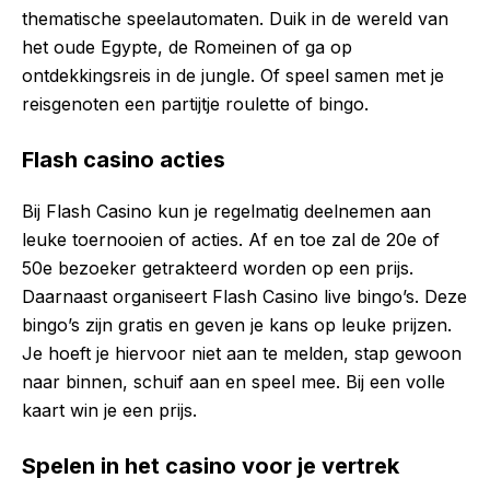
thematische speelautomaten. Duik in de wereld van
het oude Egypte, de Romeinen of ga op
ontdekkingsreis in de jungle. Of speel samen met je
reisgenoten een partijtje roulette of bingo.
Flash casino acties
Bij Flash Casino kun je regelmatig deelnemen aan
leuke toernooien of acties. Af en toe zal de 20e of
50e bezoeker getrakteerd worden op een prijs.
Daarnaast organiseert Flash Casino live bingo’s. Deze
bingo’s zijn gratis en geven je kans op leuke prijzen.
Je hoeft je hiervoor niet aan te melden, stap gewoon
naar binnen, schuif aan en speel mee. Bij een volle
kaart win je een prijs.
Spelen in het casino voor je vertrek