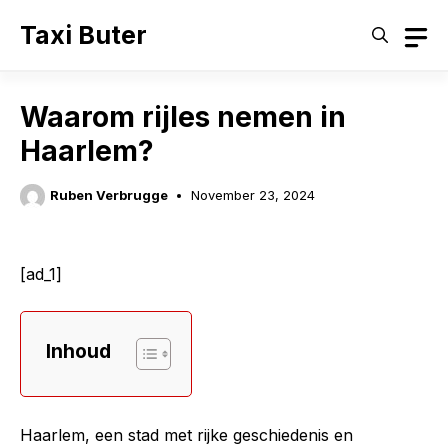
Skip
Taxi Buter
to
content
Waarom rijles nemen in
Haarlem?
Ruben Verbrugge
November 23, 2024
[ad_1]
Inhoud
Haarlem, een stad met rijke geschiedenis en