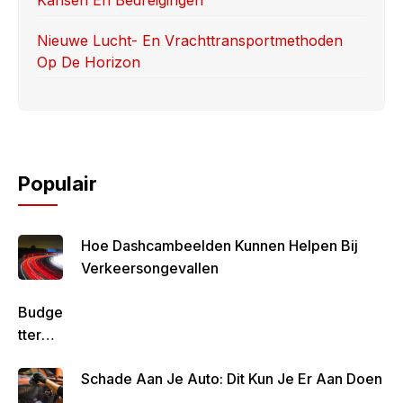
Nieuwe Lucht- En Vrachttransportmethoden
Op De Horizon
Populair
Hoe Dashcambeelden Kunnen Helpen Bij
Verkeersongevallen
Budge
Tteren
Is
Schade Aan Je Auto: Dit Kun Je Er Aan Doen
Belan
Grijk