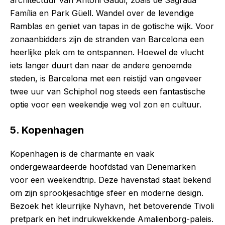
architectuur van Antoni Gaudí, zoals de Sagrada
Família en Park Güell. Wandel over de levendige
Ramblas en geniet van tapas in de gotische wijk. Voor
zonaanbidders zijn de stranden van Barcelona een
heerlijke plek om te ontspannen. Hoewel de vlucht
iets langer duurt dan naar de andere genoemde
steden, is Barcelona met een reistijd van ongeveer
twee uur van Schiphol nog steeds een fantastische
optie voor een weekendje weg vol zon en cultuur.
5. Kopenhagen
Kopenhagen is de charmante en vaak
ondergewaardeerde hoofdstad van Denemarken
voor een weekendtrip. Deze havenstad staat bekend
om zijn sprookjesachtige sfeer en moderne design.
Bezoek het kleurrijke Nyhavn, het betoverende Tivoli
pretpark en het indrukwekkende Amalienborg-paleis.