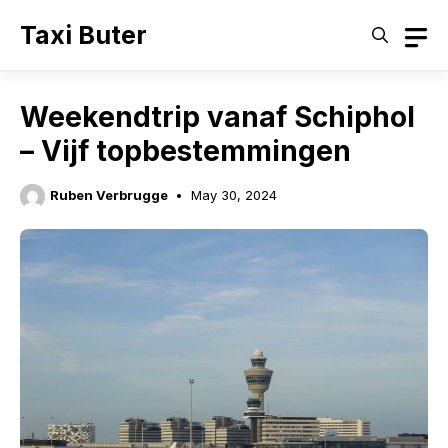
Skip
Taxi Buter
to
content
Weekendtrip vanaf Schiphol
– Vijf topbestemmingen
Ruben Verbrugge
May 30, 2024